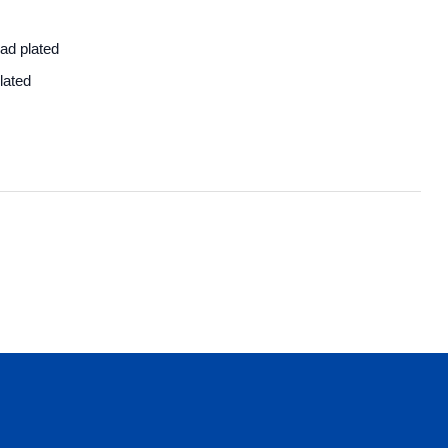
ad plated
lated