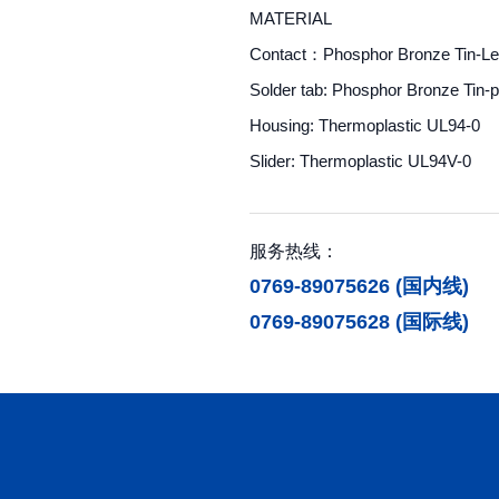
MATERIAL
Contact：Phosphor Bronze Tin-Le
Solder tab: Phosphor Bronze Tin-p
Housing: Thermoplastic UL94-0
Slider: Thermoplastic UL94V-0
服务热线：
0769-89075626 (国内线)
0769-89075628 (国际线)