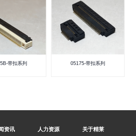
25B-带扣系列
05175-带扣系列
闻资讯
人力资源
关于精莱