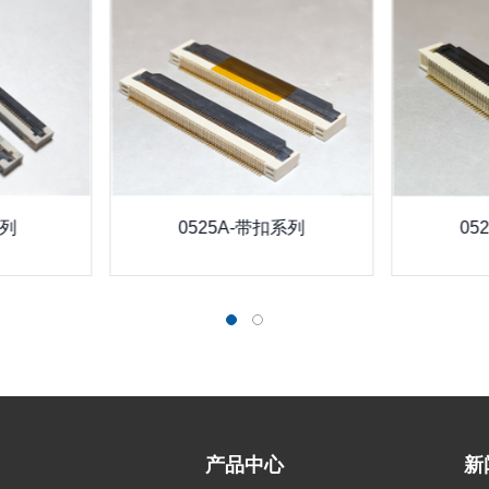
系列
0525A-带扣系列
05
产品中心
新