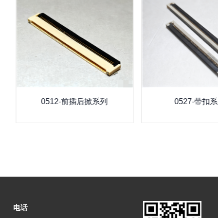
0512-前插后掀系列
0527-带扣
电话